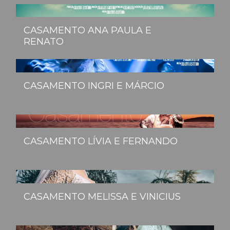
CASAMENTO ANA PAULA E
RENATO
CASAMENTO INGRI E MÁRCIO
CASAMENTO LÍVIA E FERNANDO
CASAMENTO MELISSA E VINICIUS