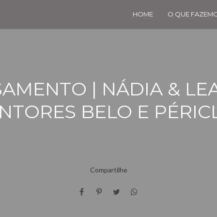
HOME
O QUE FAZEM
AMENTO | NÁDIA & LE
NTORES BELO E PÉRIC
Compartilhe