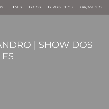
OS
FILMES
FOTOS
DEPOIMENTOS
ORÇAMENTO
ANDRO | SHOW DOS
LES